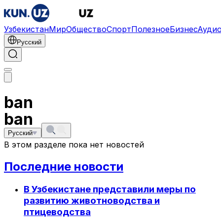
Узбекистан
Мир
Общество
Спорт
Полезное
Бизнес
Ауди
Русский
ban
ban
Русский
В этом разделе пока нет новостей
Последние новости
В Узбекистане представили меры по
развитию животноводства и
птицеводства