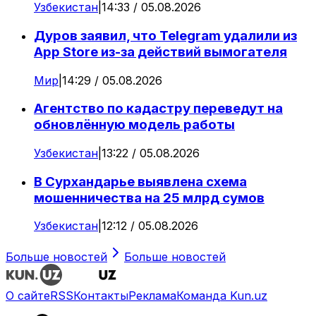
Узбекистан
|
14:33 / 05.08.2026
Дуров заявил, что Telegram удалили из
App Store из-за действий вымогателя
Мир
|
14:29 / 05.08.2026
Агентство по кадастру переведут на
обновлённую модель работы
Узбекистан
|
13:22 / 05.08.2026
В Сурхандарье выявлена схема
мошенничества на 25 млрд сумов
Узбекистан
|
12:12 / 05.08.2026
Больше новостей
Больше новостей
О сайте
RSS
Контакты
Реклама
Команда Kun.uz