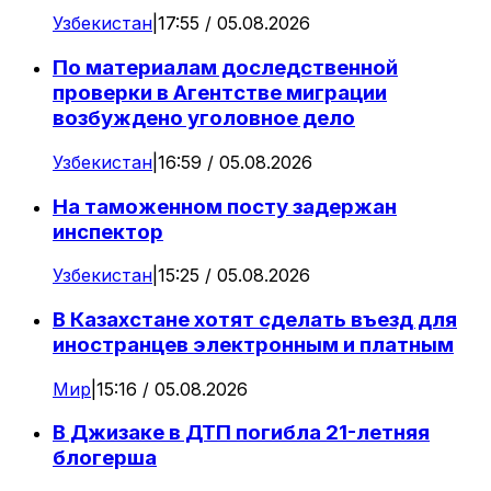
Узбекистан
|
17:55 / 05.08.2026
По материалам доследственной
проверки в Агентстве миграции
возбуждено уголовное дело
Узбекистан
|
16:59 / 05.08.2026
На таможенном посту задержан
инспектор
Узбекистан
|
15:25 / 05.08.2026
В Казахстане хотят сделать въезд для
иностранцев электронным и платным
Мир
|
15:16 / 05.08.2026
В Джизаке в ДТП погибла 21-летняя
блогерша