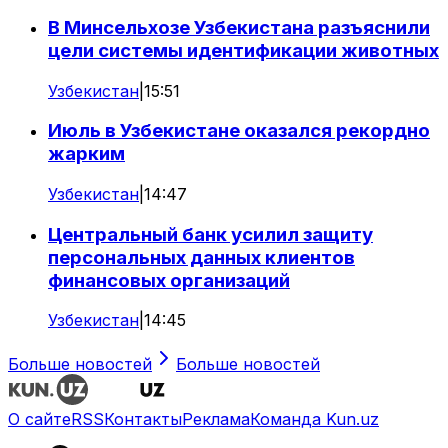
В Минсельхозе Узбекистана разъяснили
цели системы идентификации животных
Узбекистан
|
15:51
Июль в Узбекистане оказался рекордно
жарким
Узбекистан
|
14:47
Центральный банк усилил защиту
персональных данных клиентов
финансовых организаций
Узбекистан
|
14:45
Больше новостей
Больше новостей
О сайте
RSS
Контакты
Реклама
Команда Kun.uz