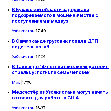
В Бухарской области задержали
подозреваемого в мошенничестве с
поступлением в медвуз
Узбекистан
|
17:49
В Самарканде грузовик попал в ДТП:
водитель погиб
Узбекистан
|
17:24
В Таиланде 14-летний школьник устроил
стрельбу: погибли семь человек
Мир
|
17:00
Медсестёр из Узбекистана могут начать
готовить для работы в США
Узбекистан
|
16:37