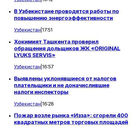
В Узбекистане проводятся работы по
повышению энергоэффективности
Узбекистан
|
17:51
Хокимият Ташкента проверил
обращения дольщиков ЖК «ORIGINAL
LYUKS SERVIS»
Узбекистан
|
16:57
Выявлены уклонявшиеся от налогов
плательщики и не доначислившие
налоги инспекторы
Узбекистан
|
16:28
Пожар возле рынка «Изза»: сгорели 400
квадратных метров торговых площадей