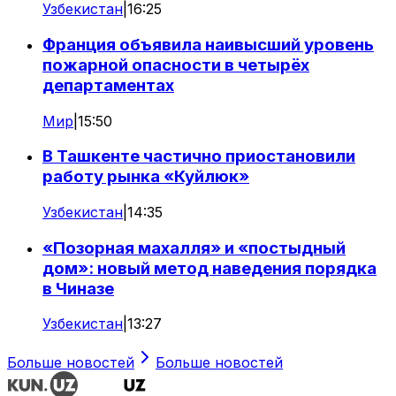
Узбекистан
|
16:25
Франция объявила наивысший уровень
пожарной опасности в четырёх
департаментах
Мир
|
15:50
В Ташкенте частично приостановили
работу рынка «Куйлюк»
Узбекистан
|
14:35
«Позорная махалля» и «постыдный
дом»: новый метод наведения порядка
в Чиназе
Узбекистан
|
13:27
Больше новостей
Больше новостей