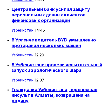
Центральный банк усилил защиту
персональных данных клиентов
финансовых организаций
Узбекистан
|
14:45
В Ургенче водитель BYD умышленно
протаранил несколько машин
Узбекистан
|
12:20
В Узбекистане провели испытательный
запуск аэрологического шара
Узбекистан
|
12:07
Гражданка Узбекистана, перенёсшая
инсульт в Алматы, возвращена на
родину