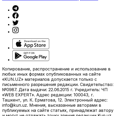
Копирование, распространение и использование в
любых иных формах опубликованных на сайте
«KUN.UZ» материалов допускается только с
письменного разрешения редакции. Свидетельство:
№0987. Дата выдачи: 22.06.2015 г. Учредитель: ЧП
«WEB EXPERT». Адрес редакции: 100043, г.
Ташкент, ул. К. Ерматова, 12. Электронный адрес:
info@kun.uz
. Мнения, высказанные авторами в
публикуемых на сайте статьях, принадлежат автору
и могут не отражать точку зрения редакции Kun.uz.