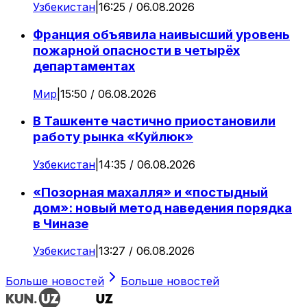
Узбекистан
|
16:25 / 06.08.2026
Франция объявила наивысший уровень
пожарной опасности в четырёх
департаментах
Мир
|
15:50 / 06.08.2026
В Ташкенте частично приостановили
работу рынка «Куйлюк»
Узбекистан
|
14:35 / 06.08.2026
«Позорная махалля» и «постыдный
дом»: новый метод наведения порядка
в Чиназе
Узбекистан
|
13:27 / 06.08.2026
Больше новостей
Больше новостей