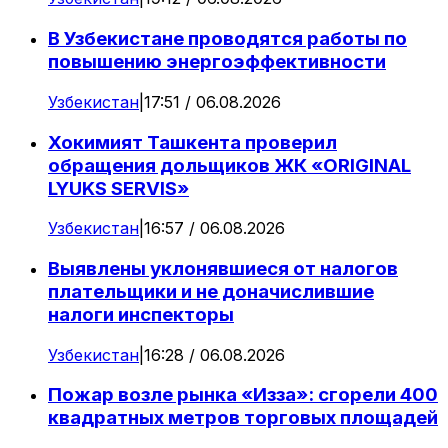
В Узбекистане проводятся работы по
повышению энергоэффективности
Узбекистан
|
17:51 / 06.08.2026
Хокимият Ташкента проверил
обращения дольщиков ЖК «ORIGINAL
LYUKS SERVIS»
Узбекистан
|
16:57 / 06.08.2026
Выявлены уклонявшиеся от налогов
плательщики и не доначислившие
налоги инспекторы
Узбекистан
|
16:28 / 06.08.2026
Пожар возле рынка «Изза»: сгорели 400
квадратных метров торговых площадей