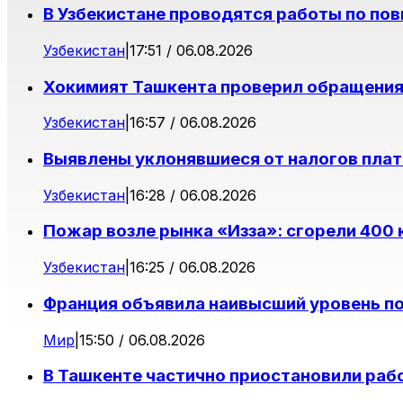
В Узбекистане проводятся работы по п
Узбекистан
|
17:51 / 06.08.2026
Хокимият Ташкента проверил обращения
Узбекистан
|
16:57 / 06.08.2026
Выявлены уклонявшиеся от налогов плат
Узбекистан
|
16:28 / 06.08.2026
Пожар возле рынка «Изза»: сгорели 400
Узбекистан
|
16:25 / 06.08.2026
Франция объявила наивысший уровень п
Мир
|
15:50 / 06.08.2026
В Ташкенте частично приостановили раб