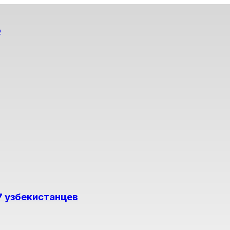
о
7 узбекистанцев