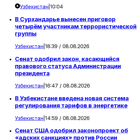
Узбекистан
|
10:04
В Сурхандарье вынесен приговор
четырём участникам террористической
группы
Узбекистан
|
18:39 / 08.08.2026
Сенат одобрил закон, касающийся
правового статуса Администрации
президента
Узбекистан
|
16:47 / 08.08.2026
В Узбекистане введена новая система
регулирования тарифов в энергетике
Узбекистан
|
14:59 / 08.08.2026
Сенат США одобрил законопроект об
«адских санкциях» против России