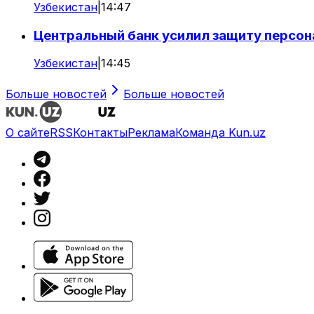
Узбекистан
|
14:47
Центральный банк усилил защиту персон
Узбекистан
|
14:45
Больше новостей
Больше новостей
О сайте
RSS
Контакты
Реклама
Команда Kun.uz