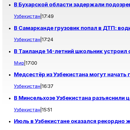
В Бухарской области задержали подозре
Узбекистан
|
17:49
В Самарканде грузовик попал в ДТП: вод
Узбекистан
|
17:24
В Таиланде 14-летний школьник устроил 
Мир
|
17:00
Медсестёр из Узбекистана могут начать 
Узбекистан
|
16:37
В Минсельхозе Узбекистана разъяснили 
Узбекистан
|
15:51
Июль в Узбекистане оказался рекордно 