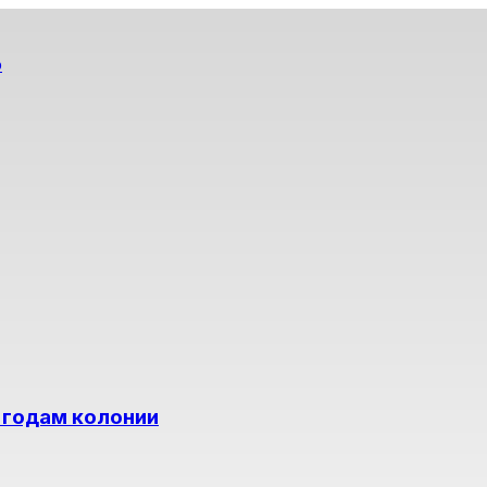
о
 годам колонии