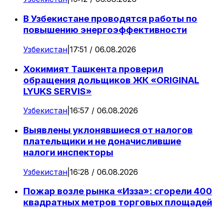
В Узбекистане проводятся работы по
повышению энергоэффективности
Узбекистан
|
17:51 / 06.08.2026
Хокимият Ташкента проверил
обращения дольщиков ЖК «ORIGINAL
LYUKS SERVIS»
Узбекистан
|
16:57 / 06.08.2026
Выявлены уклонявшиеся от налогов
плательщики и не доначислившие
налоги инспекторы
Узбекистан
|
16:28 / 06.08.2026
Пожар возле рынка «Изза»: сгорели 400
квадратных метров торговых площадей