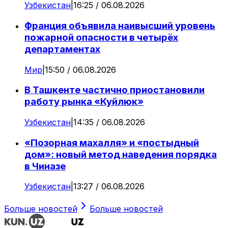
Узбекистан
|
16:25 / 06.08.2026
Франция объявила наивысший уровень
пожарной опасности в четырёх
департаментах
Мир
|
15:50 / 06.08.2026
В Ташкенте частично приостановили
работу рынка «Куйлюк»
Узбекистан
|
14:35 / 06.08.2026
«Позорная махалля» и «постыдный
дом»: новый метод наведения порядка
в Чиназе
Узбекистан
|
13:27 / 06.08.2026
Больше новостей
Больше новостей