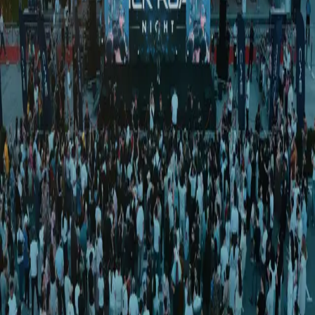
Sport
|
04:07 / 02.08.2024