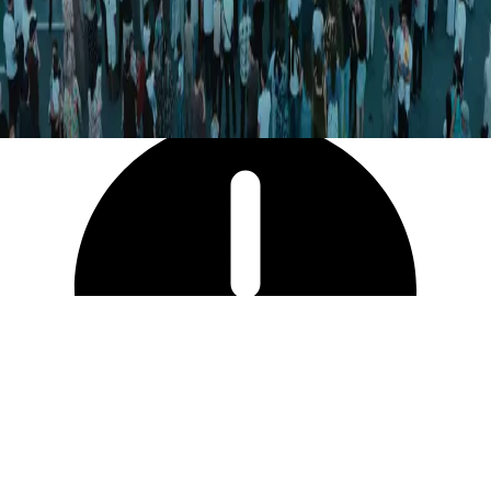
33 304