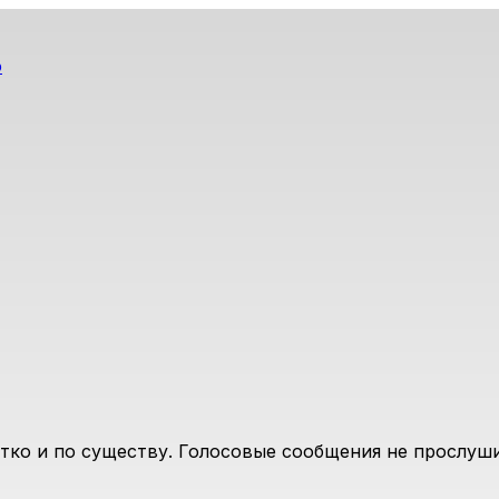
о
атко и по существу. Голосовые сообщения не прослуш