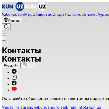
Узбекистан
Мир
Общество
Спорт
Полезное
Бизнес
Ауди
Русский
Контакты
Контакты
Русский
Оставляйте обращение только в текстовом виде, кр
Через Telegram:
@kunuzmurojaat
Email:
info@kun.uz