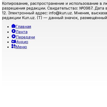
Копирование, распространение и использование в л
разрешения редакции. Свидетельство: №0987. Дата вы
12. Электронный адрес:
info@kun.uz
. Мнения, высказ
редакции Kun.uz. (T) — данный значок, размещённый
Главная
Лента
Передачи
Аудио
Меню