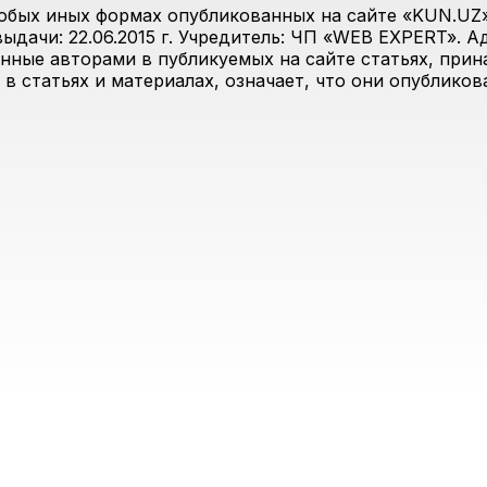
юбых иных формах опубликованных на сайте «KUN.UZ»
дачи: 22.06.2015 г. Учредитель: ЧП «WEB EXPERT». Адр
анные авторами в публикуемых на сайте статьях, прин
 в статьях и материалах, означает, что они опублико