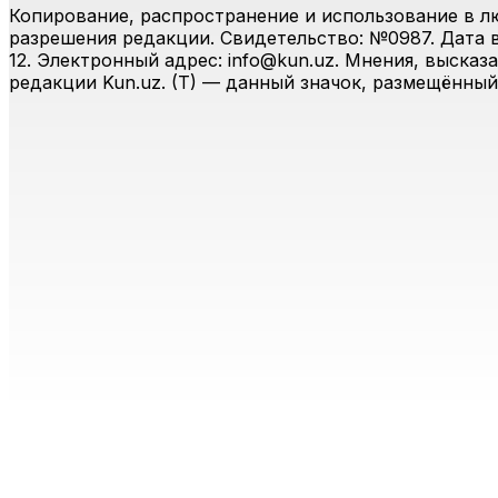
Копирование, распространение и использование в л
разрешения редакции. Свидетельство: №0987. Дата вы
12. Электронный адрес:
info@kun.uz
. Мнения, высказ
редакции Kun.uz. (T) — данный значок, размещённый