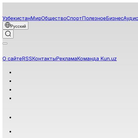
Узбекистан
Мир
Общество
Спорт
Полезное
Бизнес
Ауди
Русский
О сайте
RSS
Контакты
Реклама
Команда Kun.uz