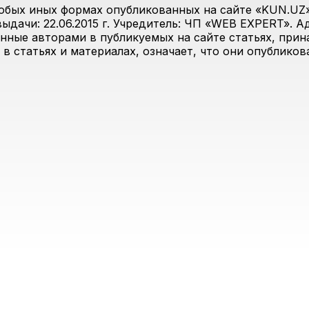
юбых иных формах опубликованных на сайте «KUN.UZ»
дачи: 22.06.2015 г. Учредитель: ЧП «WEB EXPERT». Адр
анные авторами в публикуемых на сайте статьях, прин
 в статьях и материалах, означает, что они опублико