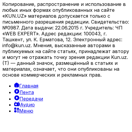
Копирование, распространение и использование в
любых иных формах опубликованных на сайте
«KUN.UZ» материалов допускается только с
письменного разрешения редакции. Свидетельство:
№0987. Дата выдачи: 22.06.2015 г. Учредитель: ЧП
«WEB EXPERT». Адрес редакции: 100043, г.
Ташкент, ул. К. Ерматова, 12. Электронный адрес:
info@kun.uz
. Мнения, высказанные авторами в
публикуемых на сайте статьях, принадлежат автору
и могут не отражать точку зрения редакции Kun.uz.
(T) — данный значок, размещённый в статьях и
материалах, означает, что они опубликованы на
основе коммерческих и рекламных прав.
Главная
Лента
Передачи
Аудио
Меню