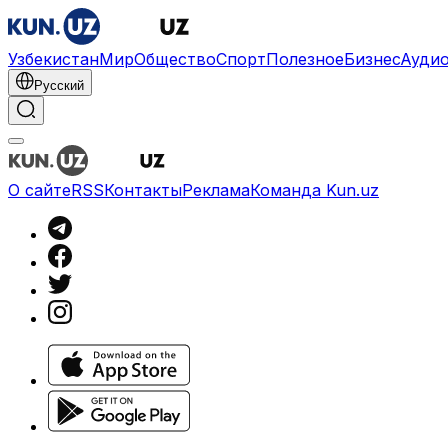
Узбекистан
Мир
Общество
Спорт
Полезное
Бизнес
Ауди
Русский
О сайте
RSS
Контакты
Реклама
Команда Kun.uz