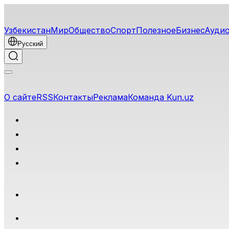
Узбекистан
Мир
Общество
Спорт
Полезное
Бизнес
Ауди
Русский
О сайте
RSS
Контакты
Реклама
Команда Kun.uz