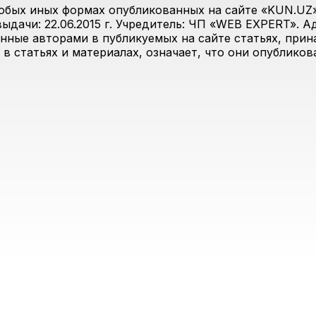
юбых иных формах опубликованных на сайте «KUN.UZ»
дачи: 22.06.2015 г. Учредитель: ЧП «WEB EXPERT». Адр
анные авторами в публикуемых на сайте статьях, прин
 в статьях и материалах, означает, что они опублико