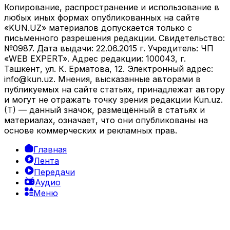
Копирование, распространение и использование в
любых иных формах опубликованных на сайте
«KUN.UZ» материалов допускается только с
письменного разрешения редакции. Свидетельство:
№0987. Дата выдачи: 22.06.2015 г. Учредитель: ЧП
«WEB EXPERT». Адрес редакции: 100043, г.
Ташкент, ул. К. Ерматова, 12. Электронный адрес:
info@kun.uz
. Мнения, высказанные авторами в
публикуемых на сайте статьях, принадлежат автору
и могут не отражать точку зрения редакции Kun.uz.
(T) — данный значок, размещённый в статьях и
материалах, означает, что они опубликованы на
основе коммерческих и рекламных прав.
Главная
Лента
Передачи
Аудио
Меню