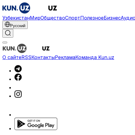
Узбекистан
Мир
Общество
Спорт
Полезное
Бизнес
Ауди
Русский
О сайте
RSS
Контакты
Реклама
Команда Kun.uz