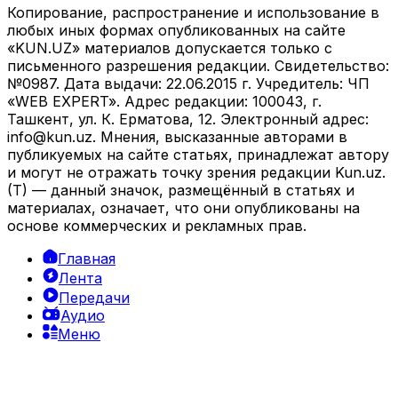
Копирование, распространение и использование в
любых иных формах опубликованных на сайте
«KUN.UZ» материалов допускается только с
письменного разрешения редакции. Свидетельство:
№0987. Дата выдачи: 22.06.2015 г. Учредитель: ЧП
«WEB EXPERT». Адрес редакции: 100043, г.
Ташкент, ул. К. Ерматова, 12. Электронный адрес:
info@kun.uz
. Мнения, высказанные авторами в
публикуемых на сайте статьях, принадлежат автору
и могут не отражать точку зрения редакции Kun.uz.
(T) — данный значок, размещённый в статьях и
материалах, означает, что они опубликованы на
основе коммерческих и рекламных прав.
Главная
Лента
Передачи
Аудио
Меню