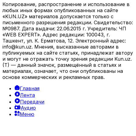
Копирование, распространение и использование в
любых иных формах опубликованных на сайте
«KUN.UZ» материалов допускается только с
письменного разрешения редакции. Свидетельство:
№0987. Дата выдачи: 22.06.2015 г. Учредитель: ЧП
«WEB EXPERT». Адрес редакции: 100043, г.
Ташкент, ул. К. Ерматова, 12. Электронный адрес:
info@kun.uz
. Мнения, высказанные авторами в
публикуемых на сайте статьях, принадлежат автору
и могут не отражать точку зрения редакции Kun.uz.
(T) — данный значок, размещённый в статьях и
материалах, означает, что они опубликованы на
основе коммерческих и рекламных прав.
Главная
Лента
Передачи
Аудио
Меню