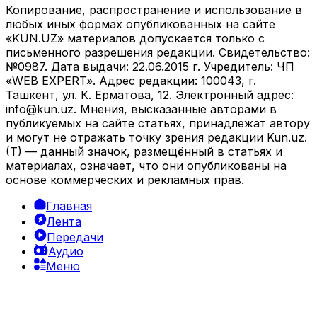
Копирование, распространение и использование в
любых иных формах опубликованных на сайте
«KUN.UZ» материалов допускается только с
письменного разрешения редакции. Свидетельство:
№0987. Дата выдачи: 22.06.2015 г. Учредитель: ЧП
«WEB EXPERT». Адрес редакции: 100043, г.
Ташкент, ул. К. Ерматова, 12. Электронный адрес:
info@kun.uz
. Мнения, высказанные авторами в
публикуемых на сайте статьях, принадлежат автору
и могут не отражать точку зрения редакции Kun.uz.
(T) — данный значок, размещённый в статьях и
материалах, означает, что они опубликованы на
основе коммерческих и рекламных прав.
Главная
Лента
Передачи
Аудио
Меню