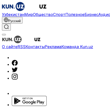
Узбекистан
Мир
Общество
Спорт
Полезное
Бизнес
Ауди
Русский
О сайте
RSS
Контакты
Реклама
Команда Kun.uz