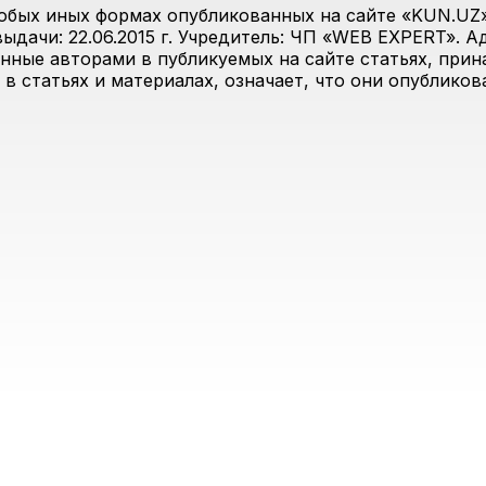
юбых иных формах опубликованных на сайте «KUN.UZ»
дачи: 22.06.2015 г. Учредитель: ЧП «WEB EXPERT». Адр
анные авторами в публикуемых на сайте статьях, прин
 в статьях и материалах, означает, что они опублико