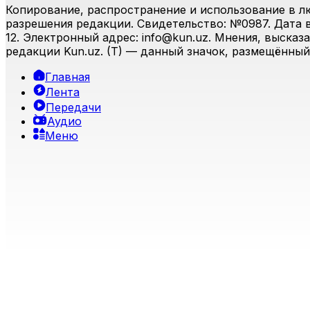
Копирование, распространение и использование в л
разрешения редакции. Свидетельство: №0987. Дата вы
12. Электронный адрес:
info@kun.uz
. Мнения, высказ
редакции Kun.uz. (T) — данный значок, размещённый
Главная
Лента
Передачи
Аудио
Меню