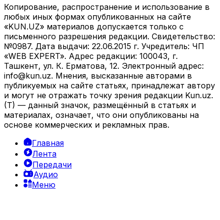
Копирование, распространение и использование в
любых иных формах опубликованных на сайте
«KUN.UZ» материалов допускается только с
письменного разрешения редакции. Свидетельство:
№0987. Дата выдачи: 22.06.2015 г. Учредитель: ЧП
«WEB EXPERT». Адрес редакции: 100043, г.
Ташкент, ул. К. Ерматова, 12. Электронный адрес:
info@kun.uz
. Мнения, высказанные авторами в
публикуемых на сайте статьях, принадлежат автору
и могут не отражать точку зрения редакции Kun.uz.
(T) — данный значок, размещённый в статьях и
материалах, означает, что они опубликованы на
основе коммерческих и рекламных прав.
Главная
Лента
Передачи
Аудио
Меню