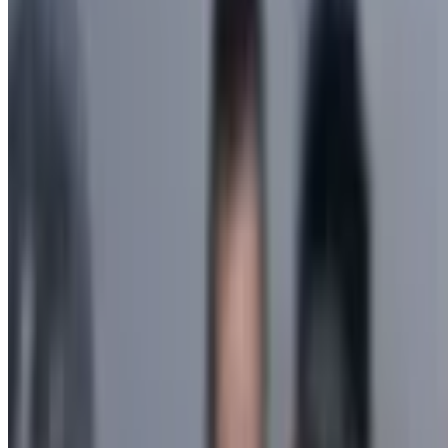
1 211