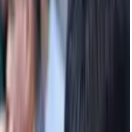
мощью специальных ракет