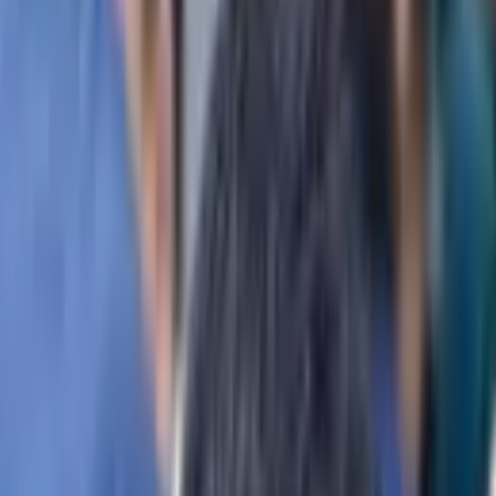
 предотвратили сильный град с по