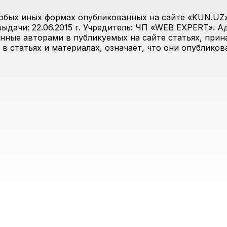
юбых иных формах опубликованных на сайте «KUN.UZ»
дачи: 22.06.2015 г. Учредитель: ЧП «WEB EXPERT». Адр
анные авторами в публикуемых на сайте статьях, прин
 в статьях и материалах, означает, что они опублико