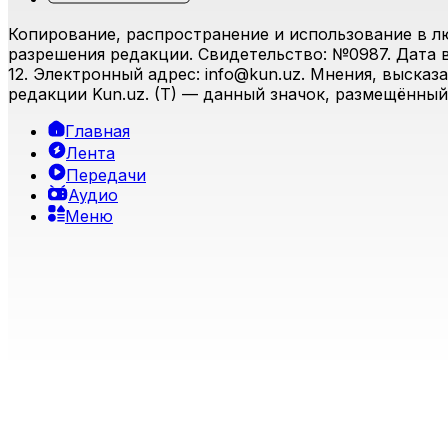
Копирование, распространение и использование в л
разрешения редакции. Свидетельство: №0987. Дата вы
12. Электронный адрес:
info@kun.uz
. Мнения, высказ
редакции Kun.uz. (T) — данный значок, размещённый
Главная
Лента
Передачи
Аудио
Меню