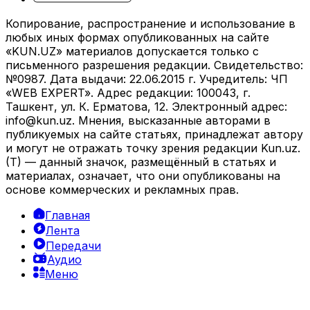
Копирование, распространение и использование в
любых иных формах опубликованных на сайте
«KUN.UZ» материалов допускается только с
письменного разрешения редакции. Свидетельство:
№0987. Дата выдачи: 22.06.2015 г. Учредитель: ЧП
«WEB EXPERT». Адрес редакции: 100043, г.
Ташкент, ул. К. Ерматова, 12. Электронный адрес:
info@kun.uz
. Мнения, высказанные авторами в
публикуемых на сайте статьях, принадлежат автору
и могут не отражать точку зрения редакции Kun.uz.
(T) — данный значок, размещённый в статьях и
материалах, означает, что они опубликованы на
основе коммерческих и рекламных прав.
Главная
Лента
Передачи
Аудио
Меню