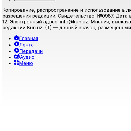
Копирование, распространение и использование в л
разрешения редакции. Свидетельство: №0987. Дата вы
12. Электронный адрес:
info@kun.uz
. Мнения, высказ
редакции Kun.uz. (T) — данный значок, размещённый
Главная
Лента
Передачи
Аудио
Меню