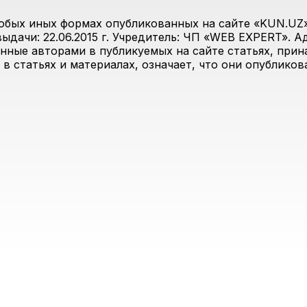
юбых иных формах опубликованных на сайте «KUN.UZ»
дачи: 22.06.2015 г. Учредитель: ЧП «WEB EXPERT». Адр
анные авторами в публикуемых на сайте статьях, прин
 в статьях и материалах, означает, что они опублико