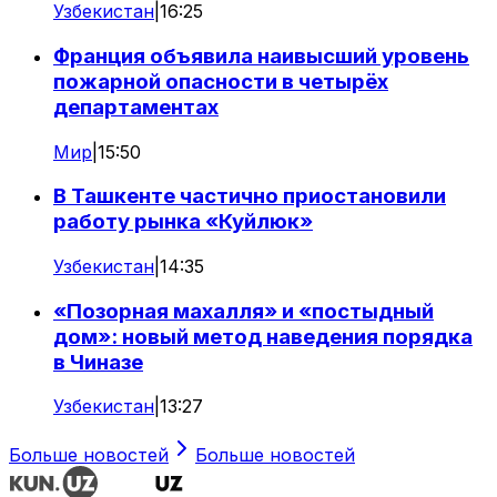
Узбекистан
|
16:25
Франция объявила наивысший уровень
пожарной опасности в четырёх
департаментах
Мир
|
15:50
В Ташкенте частично приостановили
работу рынка «Куйлюк»
Узбекистан
|
14:35
«Позорная махалля» и «постыдный
дом»: новый метод наведения порядка
в Чиназе
Узбекистан
|
13:27
Больше новостей
Больше новостей