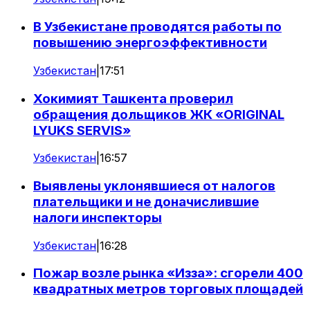
В Узбекистане проводятся работы по
повышению энергоэффективности
Узбекистан
|
17:51
Хокимият Ташкента проверил
обращения дольщиков ЖК «ORIGINAL
LYUKS SERVIS»
Узбекистан
|
16:57
Выявлены уклонявшиеся от налогов
плательщики и не доначислившие
налоги инспекторы
Узбекистан
|
16:28
Пожар возле рынка «Изза»: сгорели 400
квадратных метров торговых площадей