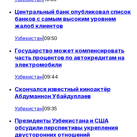
Центральный банк опубликовал список
банков с самым высоким уровнем
жалоб клиентов
Узбекистан
|
09:50
Государство может компенсировать
часть процентов по автокредитам на
электромобили
Узбекистан
|
09:44
Скончался известный киноактёр
Абдуманнон Убайдуллаев
Узбекистан
|
09:35
Президенты Узбекистана и США
обсудили перспективы укрепления
двусторонних отношений