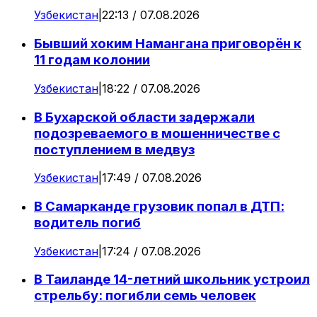
Узбекистан
|
22:13 / 07.08.2026
Бывший хоким Намангана приговорён к
11 годам колонии
Узбекистан
|
18:22 / 07.08.2026
В Бухарской области задержали
подозреваемого в мошенничестве с
поступлением в медвуз
Узбекистан
|
17:49 / 07.08.2026
В Самарканде грузовик попал в ДТП:
водитель погиб
Узбекистан
|
17:24 / 07.08.2026
В Таиланде 14-летний школьник устроил
стрельбу: погибли семь человек