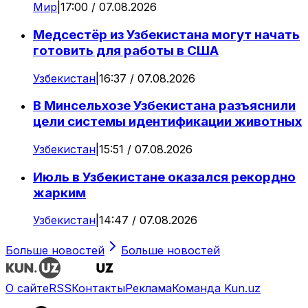
Мир
|
17:00 / 07.08.2026
Медсестёр из Узбекистана могут начать
готовить для работы в США
Узбекистан
|
16:37 / 07.08.2026
В Минсельхозе Узбекистана разъяснили
цели системы идентификации животных
Узбекистан
|
15:51 / 07.08.2026
Июль в Узбекистане оказался рекордно
жарким
Узбекистан
|
14:47 / 07.08.2026
Больше новостей
Больше новостей
О сайте
RSS
Контакты
Реклама
Команда Kun.uz