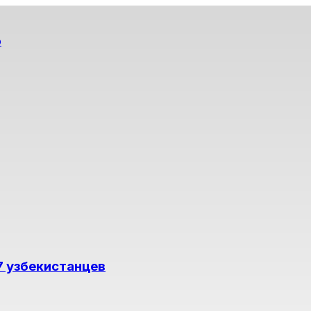
о
7 узбекистанцев