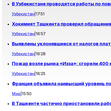
В Узбекистане проводятся работы по п
Узбекистан
|
17:51
Хокимият Ташкента проверил обращения
Узбекистан
|
16:57
Выявлены уклонявшиеся от налогов плат
Узбекистан
|
16:28
Пожар возле рынка «Изза»: сгорели 400
Узбекистан
|
16:25
Франция объявила наивысший уровень п
Мир
|
15:50
В Ташкенте частично приостановили раб