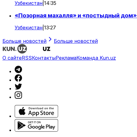
Узбекистан
|
14:35
«Позорная махалля» и «постыдный дом»:
Узбекистан
|
13:27
Больше новостей
Больше новостей
О сайте
RSS
Контакты
Реклама
Команда Kun.uz