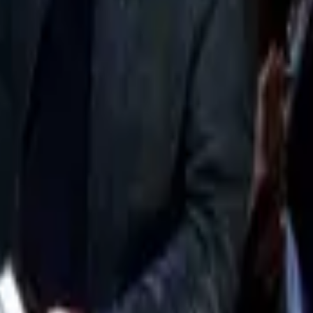
етический паспорт — министр энергетики