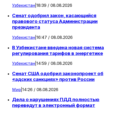
Узбекистан
|
18:39 / 08.08.2026
Сенат одобрил закон, касающийся
правового статуса Администрации
президента
Узбекистан
|
16:47 / 08.08.2026
В Узбекистане введена новая система
регулирования тарифов в энергетике
Узбекистан
|
14:59 / 08.08.2026
Сенат США одобрил законопроект об
«адских санкциях» против России
Мир
|
14:26 / 08.08.2026
Дела о нарушениях ПДД полностью
переведут в электронный формат