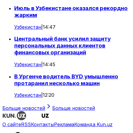
Июль в Узбекистане оказался рекордно
жарким
Узбекистан
|
14:47
Центральный банк усилил защиту
персональных данных клиентов
финансовых организаций
Узбекистан
|
14:45
В Ургенче водитель BYD умышленно
протаранил несколько машин
Узбекистан
|
12:20
Больше новостей
Больше новостей
О сайте
RSS
Контакты
Реклама
Команда Kun.uz