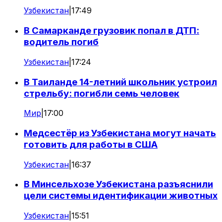
Узбекистан
|
17:49
В Самарканде грузовик попал в ДТП:
водитель погиб
Узбекистан
|
17:24
В Таиланде 14-летний школьник устроил
стрельбу: погибли семь человек
Мир
|
17:00
Медсестёр из Узбекистана могут начать
готовить для работы в США
Узбекистан
|
16:37
В Минсельхозе Узбекистана разъяснили
цели системы идентификации животных
Узбекистан
|
15:51