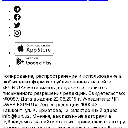
Копирование, распространение и использование в
любых иных формах опубликованных на сайте
«KUN.UZ» материалов допускается только с
письменного разрешения редакции. Свидетельство:
№0987. Дата выдачи: 22.06.2015 г. Учредитель: ЧП
«WEB EXPERT». Адрес редакции: 100043, г.
Ташкент, ул. К. Ерматова, 12. Электронный адрес:
info@kun.uz
. Мнения, высказанные авторами в
публикуемых на сайте статьях, принадлежат автору
и могут не отражать точку зрения редакции Kun.uz.