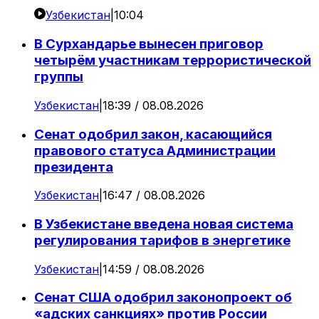
Узбекистан
|
10:04
В Сурхандарье вынесен приговор
четырём участникам террористической
группы
Узбекистан
|
18:39 / 08.08.2026
Сенат одобрил закон, касающийся
правового статуса Администрации
президента
Узбекистан
|
16:47 / 08.08.2026
В Узбекистане введена новая система
регулирования тарифов в энергетике
Узбекистан
|
14:59 / 08.08.2026
Сенат США одобрил законопроект об
«адских санкциях» против России