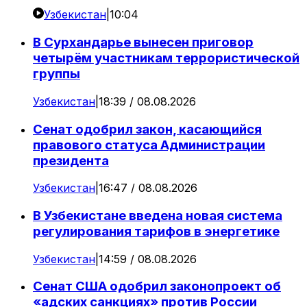
Узбекистан
|
10:04
В Сурхандарье вынесен приговор
четырём участникам террористической
группы
Узбекистан
|
18:39 / 08.08.2026
Сенат одобрил закон, касающийся
правового статуса Администрации
президента
Узбекистан
|
16:47 / 08.08.2026
В Узбекистане введена новая система
регулирования тарифов в энергетике
Узбекистан
|
14:59 / 08.08.2026
Сенат США одобрил законопроект об
«адских санкциях» против России