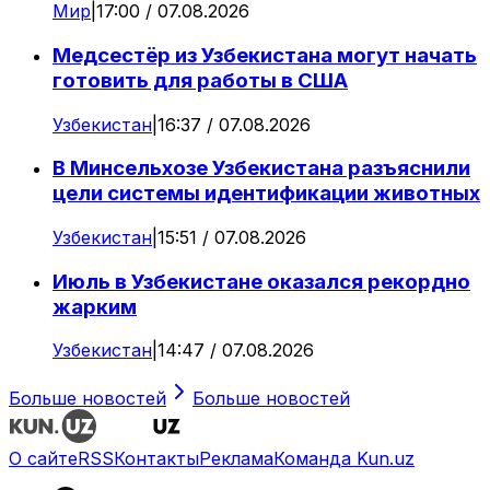
Мир
|
17:00 / 07.08.2026
Медсестёр из Узбекистана могут начать
готовить для работы в США
Узбекистан
|
16:37 / 07.08.2026
В Минсельхозе Узбекистана разъяснили
цели системы идентификации животных
Узбекистан
|
15:51 / 07.08.2026
Июль в Узбекистане оказался рекордно
жарким
Узбекистан
|
14:47 / 07.08.2026
Больше новостей
Больше новостей
О сайте
RSS
Контакты
Реклама
Команда Kun.uz