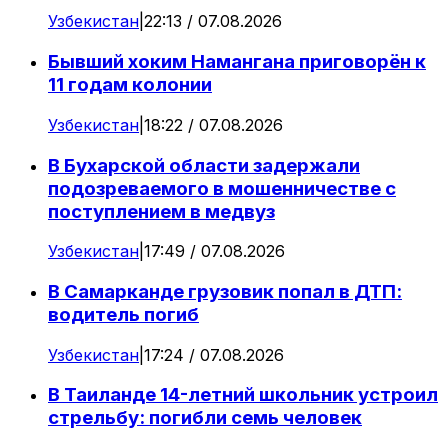
Узбекистан
|
22:13 / 07.08.2026
Бывший хоким Намангана приговорён к
11 годам колонии
Узбекистан
|
18:22 / 07.08.2026
В Бухарской области задержали
подозреваемого в мошенничестве с
поступлением в медвуз
Узбекистан
|
17:49 / 07.08.2026
В Самарканде грузовик попал в ДТП:
водитель погиб
Узбекистан
|
17:24 / 07.08.2026
В Таиланде 14-летний школьник устроил
стрельбу: погибли семь человек