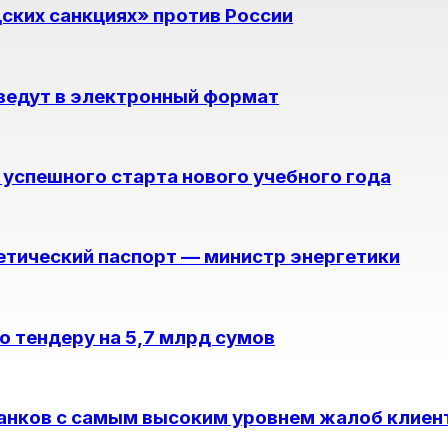
ских санкциях» против России
ведут в электронный формат
я успешного старта нового учебного года
етический паспорт — министр энергетики
о тендеру на 5,7 млрд сумов
банков с самым высоким уровнем жалоб клиен