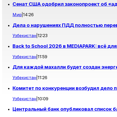
Сенат США одобрил законопроект об «ад
Мир
|
14:26
Дела о нарушениях ПДД полностью пере
Узбекистан
|
12:23
Back to School 2026 в MEDIAPARK: всё дл
Узбекистан
|
11:59
Для каждой махалли будет создан энерг
Узбекистан
|
11:26
Комитет по конкуренции возбудил дело п
Узбекистан
|
10:09
Центральный банк опубликовал список 