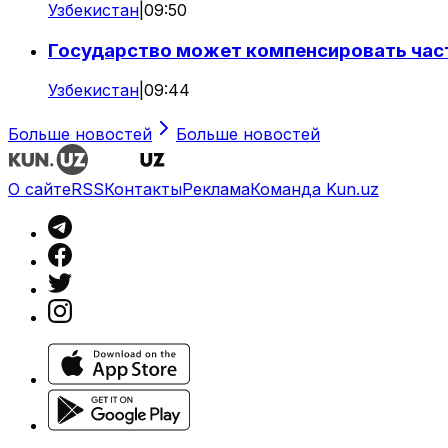
Узбекистан
|
09:50
Государство может компенсировать час
Узбекистан
|
09:44
Больше новостей
Больше новостей
О сайте
RSS
Контакты
Реклама
Команда Kun.uz