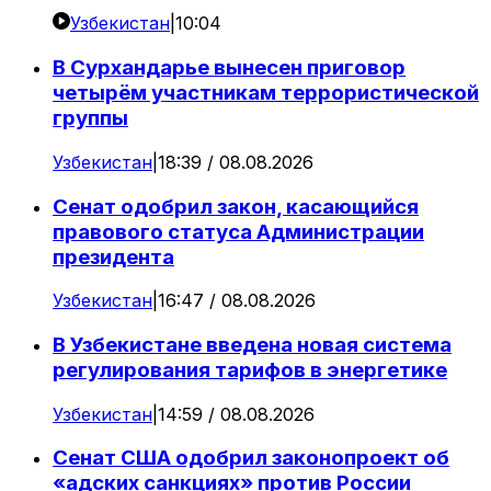
Узбекистан
|
10:04
В Сурхандарье вынесен приговор
четырём участникам террористической
группы
Узбекистан
|
18:39 / 08.08.2026
Сенат одобрил закон, касающийся
правового статуса Администрации
президента
Узбекистан
|
16:47 / 08.08.2026
В Узбекистане введена новая система
регулирования тарифов в энергетике
Узбекистан
|
14:59 / 08.08.2026
Сенат США одобрил законопроект об
«адских санкциях» против России