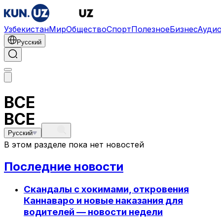
Узбекистан
Мир
Общество
Спорт
Полезное
Бизнес
Ауди
Русский
BCE
BCE
Русский
В этом разделе пока нет новостей
Последние новости
Скандалы с хокимами, откровения
Каннаваро и новые наказания для
водителей — новости недели