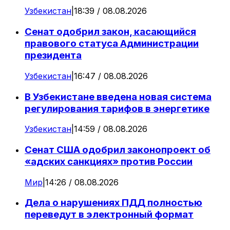
Узбекистан
|
18:39 / 08.08.2026
Сенат одобрил закон, касающийся
правового статуса Администрации
президента
Узбекистан
|
16:47 / 08.08.2026
В Узбекистане введена новая система
регулирования тарифов в энергетике
Узбекистан
|
14:59 / 08.08.2026
Сенат США одобрил законопроект об
«адских санкциях» против России
Мир
|
14:26 / 08.08.2026
Дела о нарушениях ПДД полностью
переведут в электронный формат