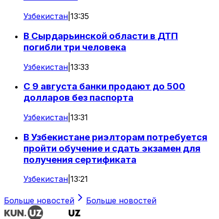
Узбекистан
|
13:35
В Сырдарьинской области в ДТП
погибли три человека
Узбекистан
|
13:33
С 9 августа банки продают до 500
долларов без паспорта
Узбекистан
|
13:31
В Узбекистане риэлторам потребуется
пройти обучение и сдать экзамен для
получения сертификата
Узбекистан
|
13:21
Больше новостей
Больше новостей