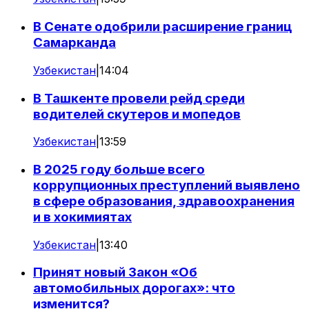
В Сенате одобрили расширение границ
Самарканда
Узбекистан
|
14:04
В Ташкенте провели рейд среди
водителей скутеров и мопедов
Узбекистан
|
13:59
В 2025 году больше всего
коррупционных преступлений выявлено
в сфере образования, здравоохранения
и в хокимиятах
Узбекистан
|
13:40
Принят новый Закон «Об
автомобильных дорогах»: что
изменится?