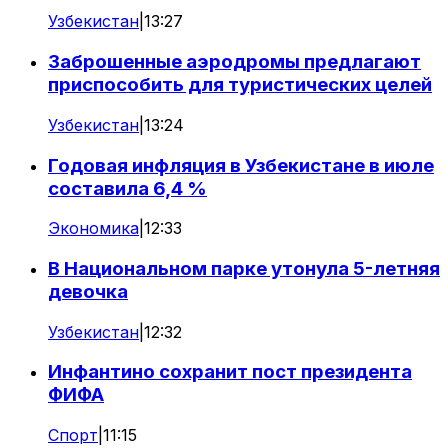
Узбекистан
|
13:27
Заброшенные аэродромы предлагают
приспособить для туристических целей
Узбекистан
|
13:24
Годовая инфляция в Узбекистане в июле
составила 6,4 %
Экономика
|
12:33
В Национальном парке утонула 5-летняя
девочка
Узбекистан
|
12:32
Инфантино сохранит пост президента
ФИФА
Спорт
|
11:15