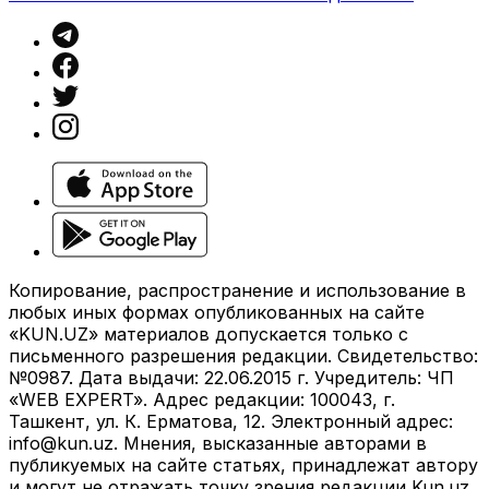
Копирование, распространение и использование в
любых иных формах опубликованных на сайте
«KUN.UZ» материалов допускается только с
письменного разрешения редакции. Свидетельство:
№0987. Дата выдачи: 22.06.2015 г. Учредитель: ЧП
«WEB EXPERT». Адрес редакции: 100043, г.
Ташкент, ул. К. Ерматова, 12. Электронный адрес:
info@kun.uz
. Мнения, высказанные авторами в
публикуемых на сайте статьях, принадлежат автору
и могут не отражать точку зрения редакции Kun.uz.