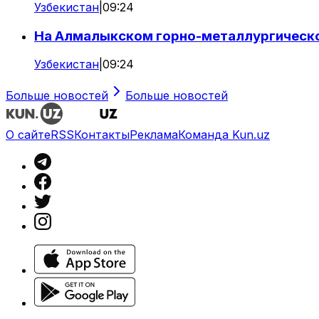
Узбекистан
|
09:24
На Алмалыкском горно-металлургическ
Узбекистан
|
09:24
Больше новостей
Больше новостей
О сайте
RSS
Контакты
Реклама
Команда Kun.uz