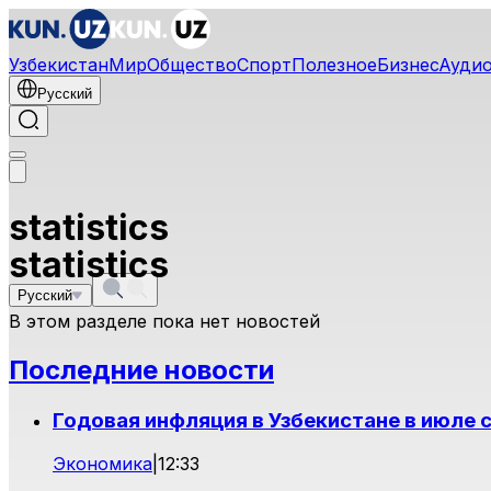
Узбекистан
Мир
Общество
Спорт
Полезное
Бизнес
Ауди
Русский
statistics
statistics
Русский
В этом разделе пока нет новостей
Последние новости
Годовая инфляция в Узбекистане в июле 
Экономика
|
12:33