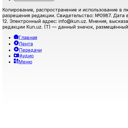
Копирование, распространение и использование в л
разрешения редакции. Свидетельство: №0987. Дата вы
12. Электронный адрес:
info@kun.uz
. Мнения, высказ
редакции Kun.uz. (T) — данный значок, размещённый
Главная
Лента
Передачи
Аудио
Меню