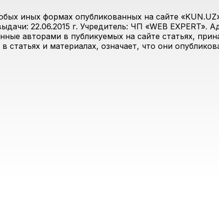
юбых иных формах опубликованных на сайте «KUN.UZ»
дачи: 22.06.2015 г. Учредитель: ЧП «WEB EXPERT». Адр
анные авторами в публикуемых на сайте статьях, прин
 в статьях и материалах, означает, что они опублико