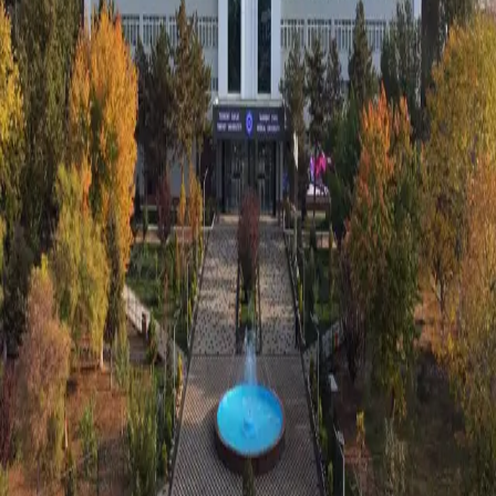
Jahon
|
00:02 / 26.07.2017