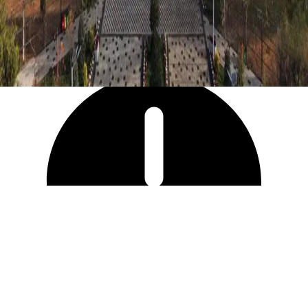
7 367