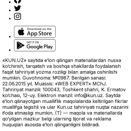
«KUN.UZ» saytida e‘lon qilingan materiallardan nusxa
ko‘chirish, tarqatish va boshqa shakllarda foydalanish
faqat tahririyat yozma roziligi bilan amalga oshirilishi
mumkin. Guvohnoma: №0987. Berilgan sanasi:
22.06.2015 yil. Muassis: «WEB EXPERT» MChJ.
Tahririyat manzili: 100043, Toshkent shahri, K. Ermatov
ko‘chasi, 12-uy. Elektron manzil:
info@kun.uz
. Saytda
e‘lon qilinayotgan mualliflik maqolalarida keltirilgan fikrlar
muallifga tegishli va ular Kun.uz tahririyati nuqtai nazarini
ifoda etmasligi mumkin. (T) — maqola va materiallarda
qo‘yilgan mazkur belgi ularning tijorat va reklama
huquqlari asosida e‘lon qilinganligini bildiradi.