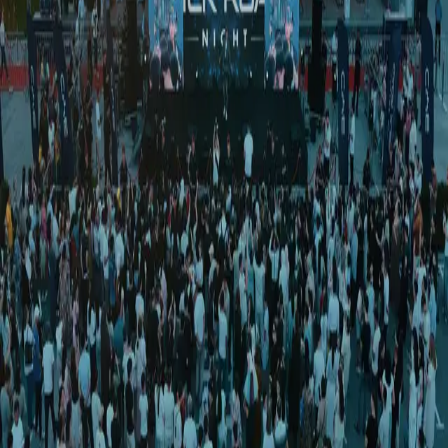
O‘zbekiston
|
00:49 / 11.09.2019