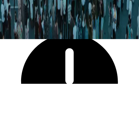
21 525