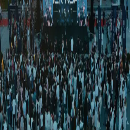
O‘zbekiston
|
01:18 / 04.05.2020