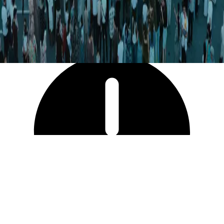
11 721