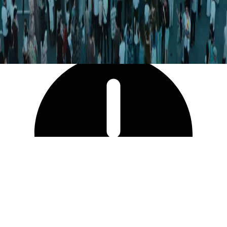
12 428