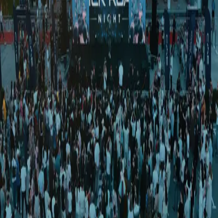
Iqtisodiyot
|
03:19 / 13.10.2020