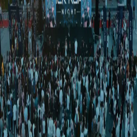
Jahon
|
01:07 / 21.04.2021