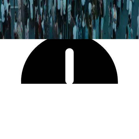
9 133