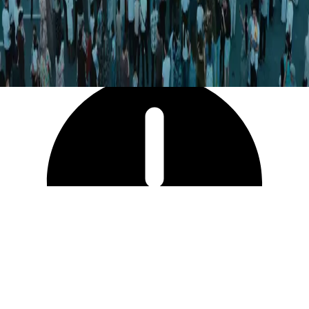
21 335