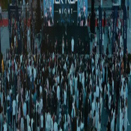
Jahon
|
01:06 / 31.10.2022